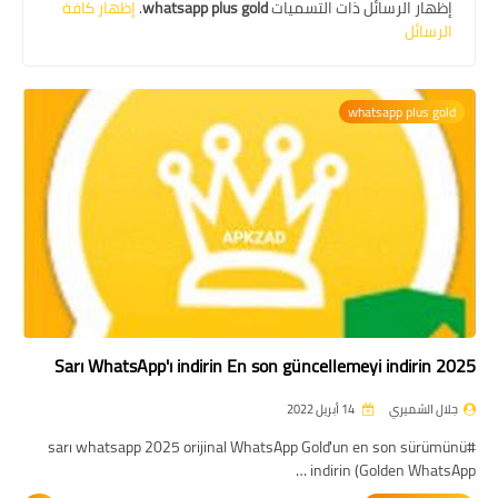
‏إظهار الرسائل ذات التسميات
whatsapp plus gold
.
إظهار كافة
الرسائل
whatsapp plus gold
Sarı WhatsApp'ı indirin En son güncellemeyi indirin 2025
جلال الشميري
14 أبريل 2022
#sarı whatsapp 2025 orijinal WhatsApp Gold'un en son sürümünü
indirin (Golden WhatsApp …