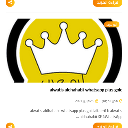
قراءة المزيد
ابو عرب
alwatis aldhahabii whatsapp plus gold
مدير الموقع
25 فبراير 2021
alwatis aldhahabii whatsapp plus gold altaerif b alwatis
aldhahabii KB4WhatsApp …
قراءة المزيد