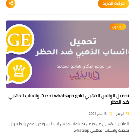
قراءة المزيد
ابو عرب
تحميل الواتس الذهبي whatsapp gold تحديث واتساب الذهبي
ضد الحظر
ابو بدر
13 مايو 2021
الواتس الذهبي من ضمن تطبيقات واتس اب بلس ونحن نقدم رابط تنزيل
تحديث واتساب الذهبي whatsap…